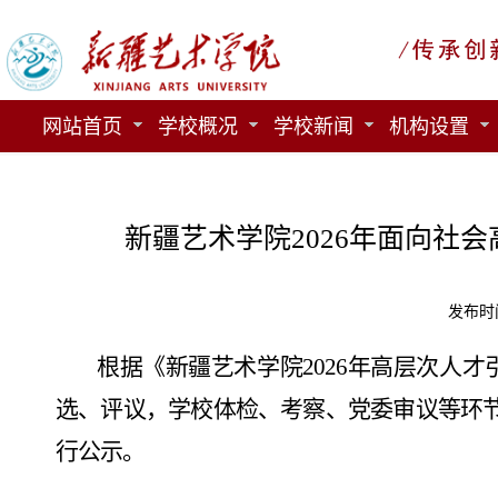
网站首页
学校概况
学校新闻
机构设置
新疆艺术学院2026年面向社
发布时间
根据
《
新疆艺术学院
2026年高层次人
选、评议，学校体检、考察、党委审议等环
行公示。