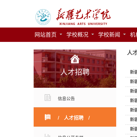
网站首页
学校概况
学校新闻
机
人
人才招聘
新
新
新
信息公告
新
新
人才招聘
新
新