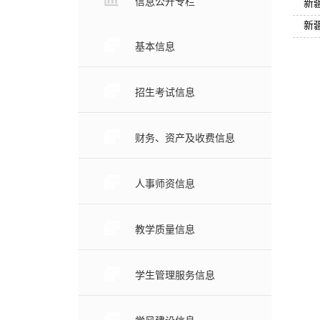
信息公开专栏
新
新
基本信息
招生考试信息
财务、资产及收费信息
人事师资信息
教学质量信息
学生管理服务信息