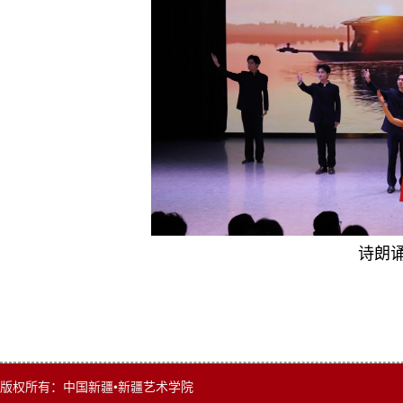
诗朗
版权所有：中国新疆•新疆艺术学院