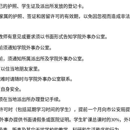
己的护照、学生证及派出所发放的登记卡。
家属的护照、签证和居留许可的有效期，以免因忽视而造成非法
教师有意见或要求须以书面形式告知学院外事办公室。
前须通知学院外事办公室。
前，须通知所属派出所及学院外事办公室。
可以住当地朋友家里。
困难时请随时与学院外事办公室联系。
意自身安全。
须在当地派出所办理登记手续。
许可时（包括延期学习时间的学生），提前一个月向市公安局
外事办提供书面请假条或医院证明。学生旷课总课时的
30%
，外
吸毒、贩毒及其它干扰学校的教学、科研和生活秩序的行为。