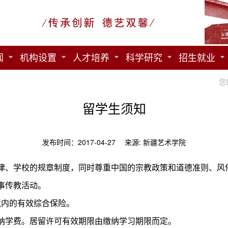
闻
机构设置
人才培养
科学研究
招生就业
您
留学生须知
发布时间：2017-04-27 来源: 新疆艺术学院
律、学校的规章制度，同时尊重中国的宗教政策和道德准则、风
事传教活动。
境内的有效综合保险。
纳学费。居留许可有效期限由缴纳学习期限而定。