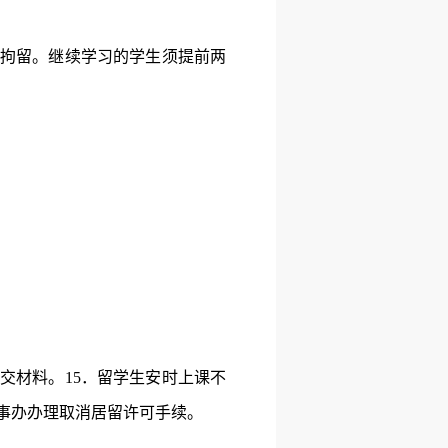
拘留。继续学习的学生须提前两
提交材料。
15
．留学生安时上课不
事办办理取消居留许可手续。