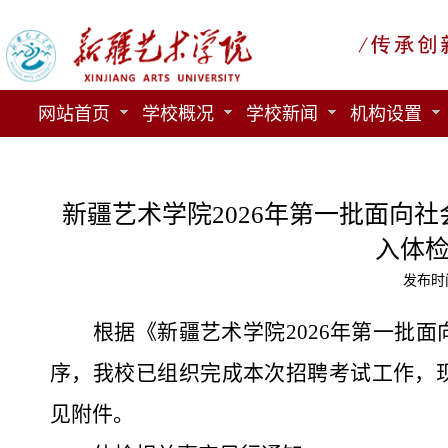
网站首页
学校概况
学校新闻
机构设置
新疆艺术学院2026年第一批面向
入体
发布时间
根据《新疆艺术学院
202
6
年第一批面
序，我校已组织完成本次招聘
考试
工作，
见附件。