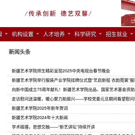
闻
机构设置
人才培养
科学研究
招生就业
新闻头条
新疆艺术学院师生精彩呈现2025中央电视台春节晚会
新疆艺术学院举行服装产业学院挂牌仪式暨“艺启新程 衣韵霓裳”
向新中国成立75周年献礼！新疆艺术学院出品、国家艺术基金资助项
走访慰问送温暖，暖心聚力助振兴——学校党委元旦期间看望慰问
新疆艺术学院2025年新年贺词
新疆艺术学院2024年十大新闻
学术碰撞，思想交融——“新艺讲坛”持续开讲