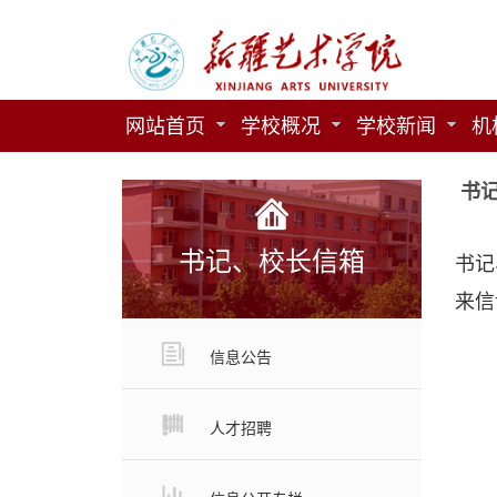
网站首页
学校概况
学校新闻
机
书
书记、校长信箱
书记、
来信
信息公告
人才招聘