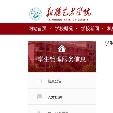
网站首页
学校概况
学校新闻
机
学
学生管理服务信息
信息公告
人才招聘