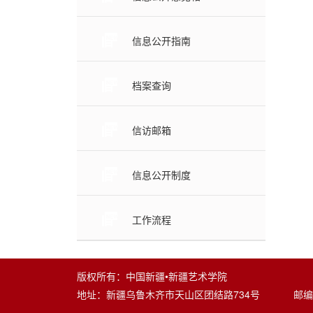
信息公开指南
档案查询
信访邮箱
信息公开制度
工作流程
版权所有：中国新疆•新疆艺术学院
地址：新疆乌鲁木齐市天山区团结路734号 邮编：8